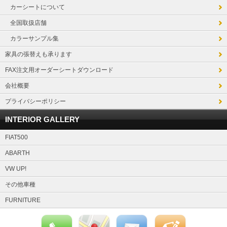
カーシートについて
全国取扱店舗
カラーサンプル集
家具の張替えも承ります
FAX注文用オーダーシートダウンロード
会社概要
プライバシーポリシー
INTERIOR GALLERY
FIAT500
ABARTH
VW UP!
その他車種
FURNITURE