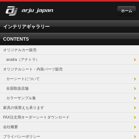
ホーム
インテリアギャラリー
CONTENTS
オリジナルカー販売
anatra（アナトラ）
オリジナルシート・内装パーツ販売
カーシートについて
全国取扱店舗
カラーサンプル集
家具の張替えも承ります
FAX注文用オーダーシートダウンロード
会社概要
プライバシーポリシー