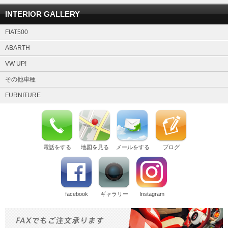
INTERIOR GALLERY
FIAT500
ABARTH
VW UP!
その他車種
FURNITURE
電話をする
地図を見る
メールをする
ブログ
facebook
ギャラリー
Instagram