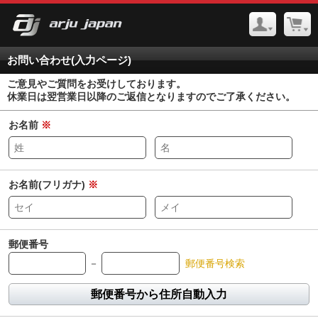
お問い合わせ(入力ページ)
ご意見やご質問をお受けしております。
休業日は翌営業日以降のご返信となりますのでご了承ください。
お名前
※
お名前(フリガナ)
※
郵便番号
－
郵便番号検索
郵便番号から住所自動入力