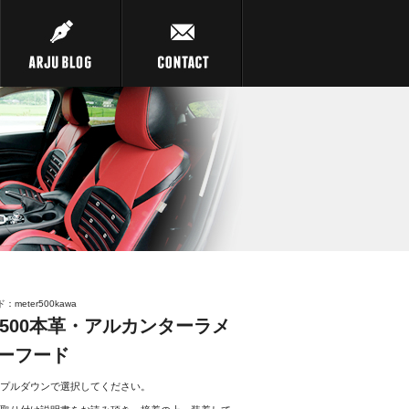
meter500kawa
AT500本革・アルカンターラメ
ーフード
プルダウンで選択してください。