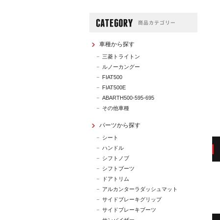
車種から探す
三菱トライトン
ルノーカングー
FIAT500
FIAT500E
ABARTH500-595-695
その他車種
パーツから探す
シート
ハンドル
シフトノブ
シフトブーツ
ドアトリム
アルカンターラダッシュマット
サイドブレーキグリップ
サイドブレーキブーツ