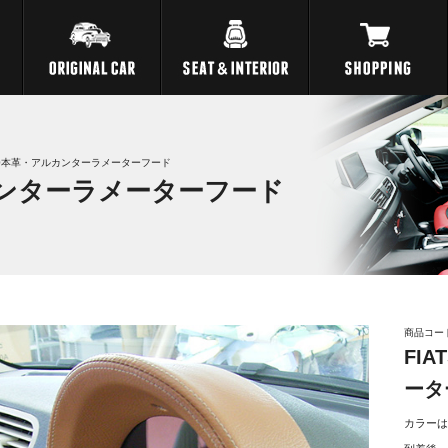
500本革・アルカンターラメーターフード
ルカンターラメーターフード
商品コード：
FI
ータ
カラーは