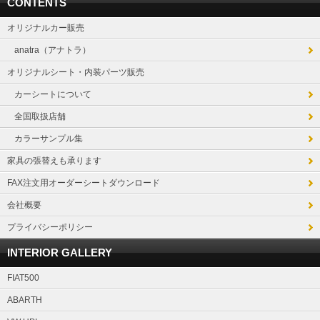
CONTENTS
オリジナルカー販売
anatra（アナトラ）
オリジナルシート・内装パーツ販売
カーシートについて
全国取扱店舗
カラーサンプル集
家具の張替えも承ります
FAX注文用オーダーシートダウンロード
会社概要
プライバシーポリシー
INTERIOR GALLERY
FIAT500
ABARTH